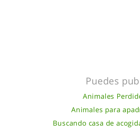
Puedes publ
Animales Perdi
Animales para apad
Buscando casa de acogid