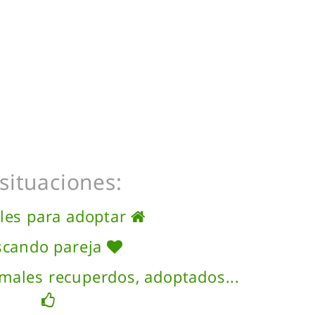
situaciones:
les para adoptar
scando pareja
nimales recuperdos, adoptados...