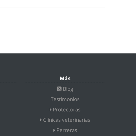
Más
Blog
Testimonios
Protectoras
Clínicas veterinarias
Perreras