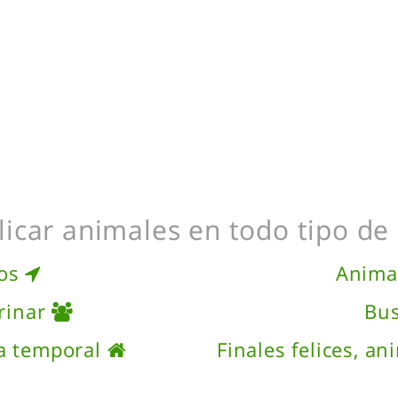
icar animales en todo tipo de 
dos
Anima
rinar
Bu
a temporal
Finales felices, a