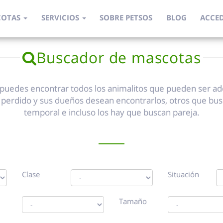
COTAS
SERVICIOS
SOBRE PETSOS
BLOG
ACCE
Buscador de mascotas
puedes encontrar todos los animalitos que pueden ser ad
 perdido y sus dueños desean encontrarlos, otros que bus
temporal e incluso los hay que buscan pareja.
Clase
Situación
Tamaño