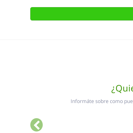
¿Qui
Informáte sobre como pued