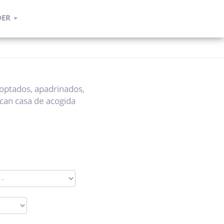
DER
optados, apadrinados,
can casa de acogida