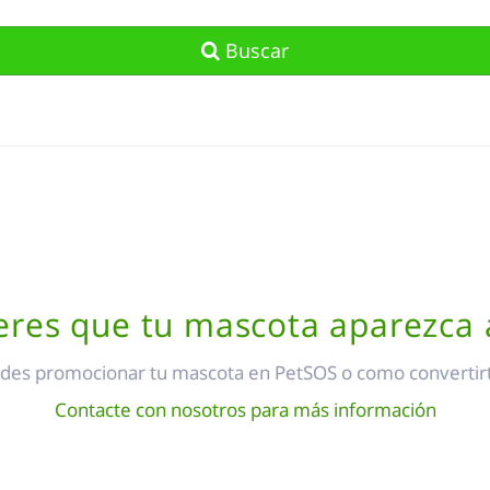
Buscar
eres que tu mascota aparezca 
es promocionar tu mascota en PetSOS o como convertirt
Contacte con nosotros para más información