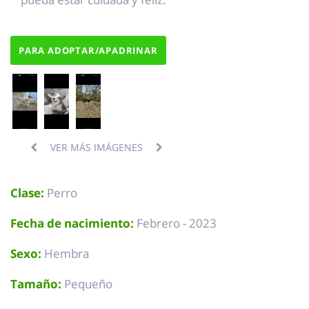
PARA ADOPTAR/APADRINAR
VER MÁS IMÁGENES
Clase:
Perro
Fecha de nacimiento:
Febrero - 2023
Sexo:
Hembra
Tamaño:
Pequeño