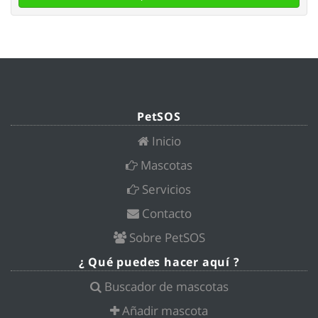
PetSOS
Inicio
Mascotas
Servicios
Contacto
Sobre PetSOS
¿ Qué puedes hacer aquí ?
Buscador de mascotas
Añadir mascota