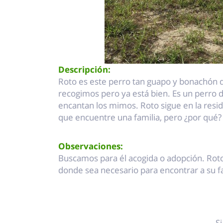
Descripción:
Roto es este perro tan guapo y bonachón qu
recogimos pero ya está bien. Es un perro di
encantan los mimos. Roto sigue en la reside
que encuentre una familia, pero ¿por qué?
Observaciones:
Buscamos para él acogida o adopción. Rot
donde sea necesario para encontrar a su fa
S