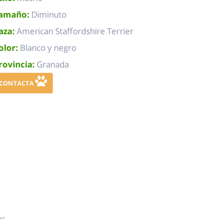
amaño:
Diminuto
aza:
American Staffordshire Terrier
olor:
Blanco y negro
rovincia:
Granada
CONTACTA
s.