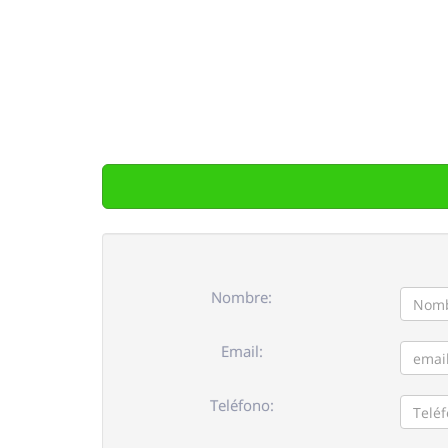
Nombre:
Email:
Teléfono: