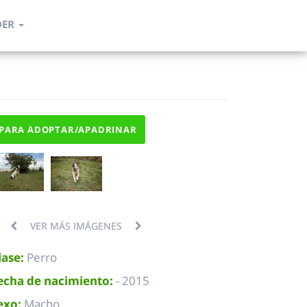
DER
PARA ADOPTAR/APADRINAR
VER MÁS IMÁGENES
lase:
Perro
echa de nacimiento:
- 2015
exo:
Macho