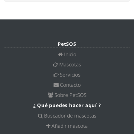
PetSOS
Inicio
Mascotas
Servicios
Contacto
Sobre PetSOS
¿ Qué puedes hacer aquí ?
Buscador de mascotas
Añadir mascota